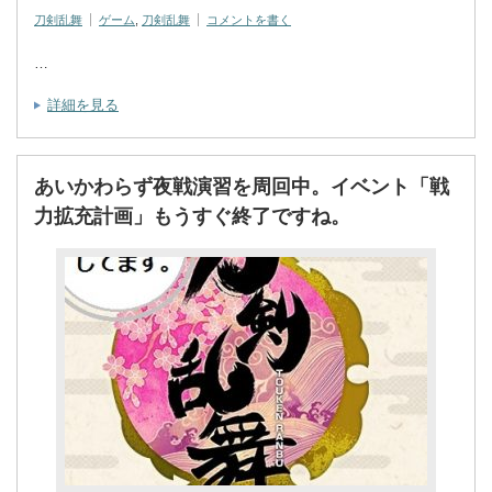
刀剣乱舞
ゲーム
,
刀剣乱舞
コメントを書く
…
詳細を見る
あいかわらず夜戦演習を周回中。イベント「戦
力拡充計画」もうすぐ終了ですね。