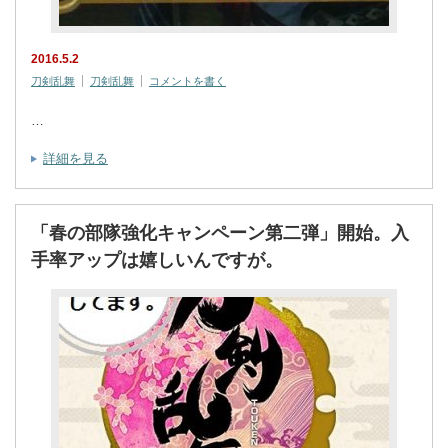
2016.5.2
刀剣乱舞
刀剣乱舞
コメントを書く
…
詳細を見る
「春の部隊強化キャンペーン第二弾」開始。入
手率アップは嬉しいんですが。