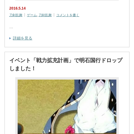
2016.5.14
刀剣乱舞
ゲーム
,
刀剣乱舞
コメントを書く
…
詳細を見る
イベント「戦力拡充計画」で明石国行ドロップ
しました！