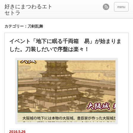
好きにまつわるエト
menu
セトラ
カテゴリー：刀剣乱舞
イベント「地下に眠る千両箱 易」が始まりま
した。刀装しだいで序盤は楽々！
2016.5.26