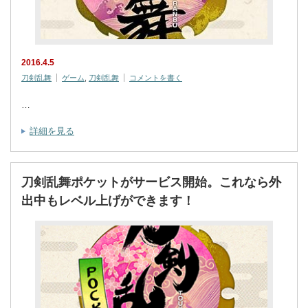
2016.4.5
刀剣乱舞
ゲーム
,
刀剣乱舞
コメントを書く
…
詳細を見る
刀剣乱舞ポケットがサービス開始。これなら外
出中もレベル上げができます！