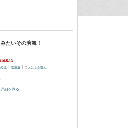
てみたいその演舞！
016.5.13
その他
陰陽道
コメントを書く
…
詳細を見る