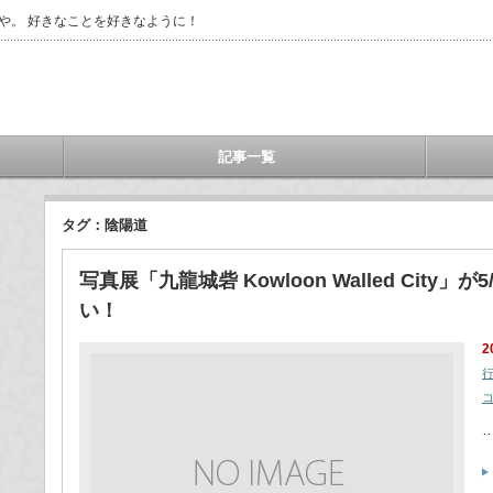
や。 好きなことを好きなように！
記事一覧
タグ：陰陽道
写真展「九龍城砦 Kowloon Walled City
い！
2