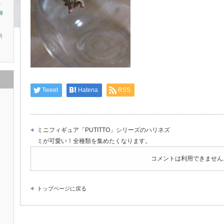
チ
弾
片
Tweet
Hatena
RSS
ミニフィギュア「PUTITTO」シリーズのハリネズ
ミが可愛い！全種類を集めたくなります。
コメントは利用できません
トップページに戻る