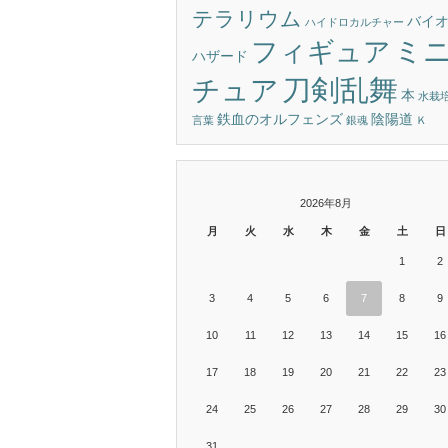
テラリウム
バイ
ハイドロカルチャー
ミ
フィギュア
ハザード
刀剣乱舞
チュア
本
水栽
鉄血のオルフェンズ
陰陽道
言葉
銀魂
Ｋ
2026年8月
月
火
水
木
金
土
日
1
2
3
4
5
6
7
8
9
10
11
12
13
14
15
16
17
18
19
20
21
22
23
24
25
26
27
28
29
30
31