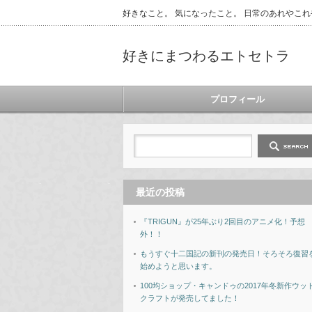
好きなこと。 気になったこと。 日常のあれやこれ
好きにまつわるエトセトラ
プロフィール
最近の投稿
『TRIGUN』が25年ぶり2回目のアニメ化！予想
外！！
もうすぐ十二国記の新刊の発売日！そろそろ復習
始めようと思います。
100均ショップ・キャンドゥの2017年冬新作ウッ
クラフトが発売してました！