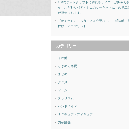
100均ウッドクラフトに飾れるサイズ！ガチャガ
ャ「こだわりパティシエのケーキ屋さん」の第二
が発売されます。
『ぼくたちに、もうモノは必要ない。』断捨離、
付け、ミニマリスト！
カテゴリー
その他
ときめく雑貨
まとめ
アニメ
ゲーム
テラリウム
ハンドメイド
ミニチュア・フィギュア
刀剣乱舞