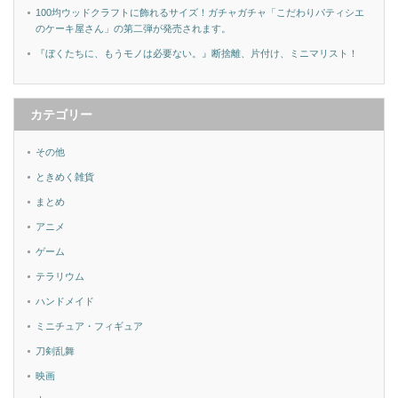
100均ウッドクラフトに飾れるサイズ！ガチャガチャ「こだわりパティシエ
のケーキ屋さん」の第二弾が発売されます。
『ぼくたちに、もうモノは必要ない。』断捨離、片付け、ミニマリスト！
カテゴリー
その他
ときめく雑貨
まとめ
アニメ
ゲーム
テラリウム
ハンドメイド
ミニチュア・フィギュア
刀剣乱舞
映画