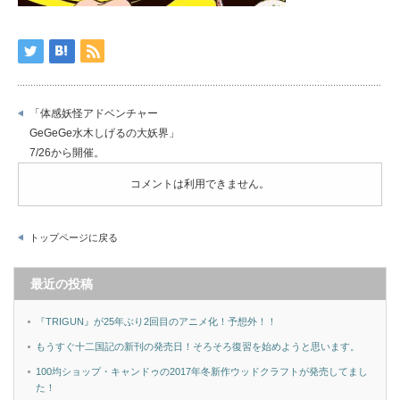
「体感妖怪アドベンチャー
GeGeGe水木しげるの大妖界」
7/26から開催。
コメントは利用できません。
トップページに戻る
最近の投稿
『TRIGUN』が25年ぶり2回目のアニメ化！予想外！！
もうすぐ十二国記の新刊の発売日！そろそろ復習を始めようと思います。
100均ショップ・キャンドゥの2017年冬新作ウッドクラフトが発売してまし
た！