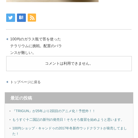
100均のガラス瓶で苔を使った
テラリウムに挑戦。配置のバラ
ンスが難しい。
コメントは利用できません。
トップページに戻る
最近の投稿
『TRIGUN』が25年ぶり2回目のアニメ化！予想外！！
もうすぐ十二国記の新刊の発売日！そろそろ復習を始めようと思います。
100均ショップ・キャンドゥの2017年冬新作ウッドクラフトが発売してまし
た！