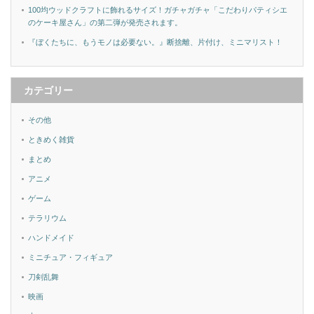
100均ウッドクラフトに飾れるサイズ！ガチャガチャ「こだわりパティシエ
のケーキ屋さん」の第二弾が発売されます。
『ぼくたちに、もうモノは必要ない。』断捨離、片付け、ミニマリスト！
カテゴリー
その他
ときめく雑貨
まとめ
アニメ
ゲーム
テラリウム
ハンドメイド
ミニチュア・フィギュア
刀剣乱舞
映画