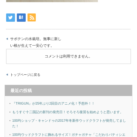
サボテンの水栽培。無事に新し
い根が生えて一安心です。
コメントは利用できません。
トップページに戻る
最近の投稿
『TRIGUN』が25年ぶり2回目のアニメ化！予想外！！
もうすぐ十二国記の新刊の発売日！そろそろ復習を始めようと思います。
100均ショップ・キャンドゥの2017年冬新作ウッドクラフトが発売してまし
た！
100均ウッドクラフトに飾れるサイズ！ガチャガチャ「こだわりパティシエ