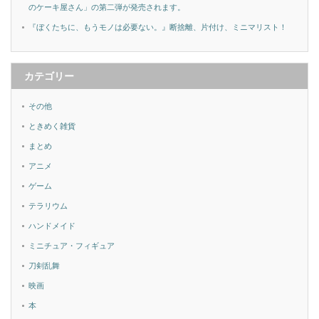
のケーキ屋さん」の第二弾が発売されます。
『ぼくたちに、もうモノは必要ない。』断捨離、片付け、ミニマリスト！
カテゴリー
その他
ときめく雑貨
まとめ
アニメ
ゲーム
テラリウム
ハンドメイド
ミニチュア・フィギュア
刀剣乱舞
映画
本