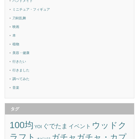
ハンドメイド
ミニチュア・フィギュア
刀剣乱舞
映画
本
植物
美容・健康
行きたい
行きました
調べてみた
音楽
タグ
100均
ウッドク
ぐでたま
イベント
YOI
ラフト
ガチャガチャ・カプ
オビツ11