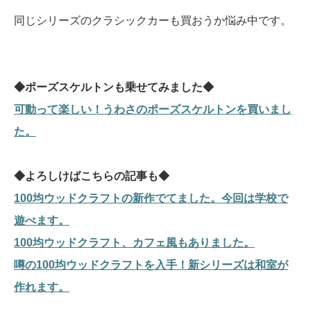
同じシリーズのクラシックカーも買おうか悩み中です。
◆ポーズスケルトンも乗せてみました◆
可動って楽しい！うわさのポーズスケルトンを買いまし
た。
◆よろしけばこちらの記事も◆
100均ウッドクラフトの新作でてました。今回は学校で
遊べます。
100均ウッドクラフト、カフェ風もありました。
噂の100均ウッドクラフトを入手！新シリーズは和室が
作れます。