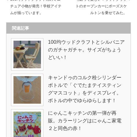
チュア小物が発売！学校アイテ
トのオープンカーにポーズスケ
ムが揃っています。
ルトンを乗せてみた。
関連記事
100均ウッドクラフトとシルバニア
のガチャガチャ。サイズがちょう
どいい！
キャンドゥのコルク栓シリンダー
ボトルで「ぐでたまテイスティン
グマスコット」をディスプレイ。
ボトルの中でゆらゆらします！
にゃんこキッチンの第一弾が再
販。カラーリングはにゃんこ家電
２と同色の赤！