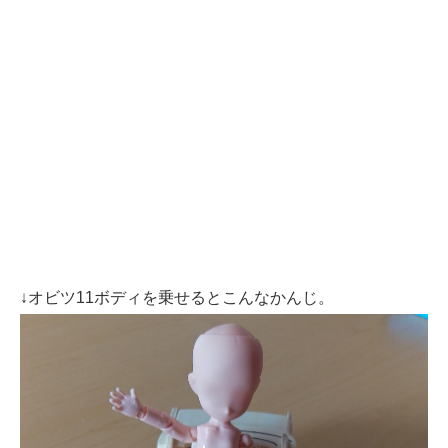
↓オビツ11ボディを乗せるとこんなかんじ。