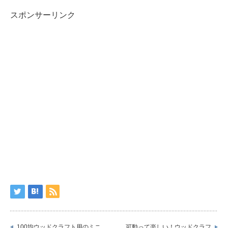
スポンサーリンク
100均ウッドクラフト用のミニ
可動って楽しい！ウッドクラフ