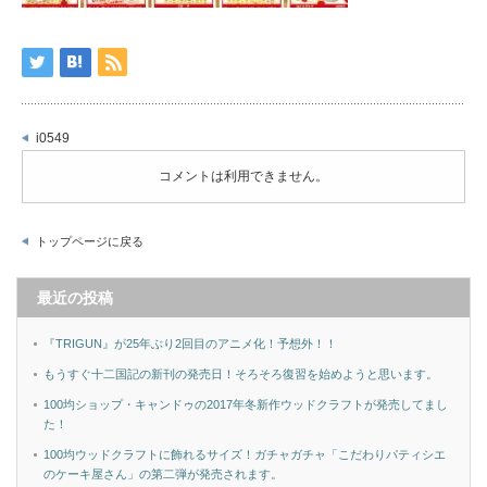
i0549
コメントは利用できません。
トップページに戻る
最近の投稿
『TRIGUN』が25年ぶり2回目のアニメ化！予想外！！
もうすぐ十二国記の新刊の発売日！そろそろ復習を始めようと思います。
100均ショップ・キャンドゥの2017年冬新作ウッドクラフトが発売してまし
た！
100均ウッドクラフトに飾れるサイズ！ガチャガチャ「こだわりパティシエ
のケーキ屋さん」の第二弾が発売されます。