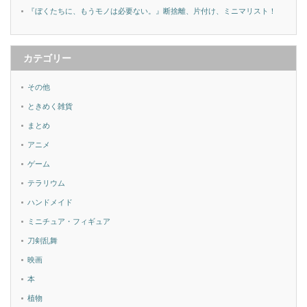
『ぼくたちに、もうモノは必要ない。』断捨離、片付け、ミニマリスト！
カテゴリー
その他
ときめく雑貨
まとめ
アニメ
ゲーム
テラリウム
ハンドメイド
ミニチュア・フィギュア
刀剣乱舞
映画
本
植物