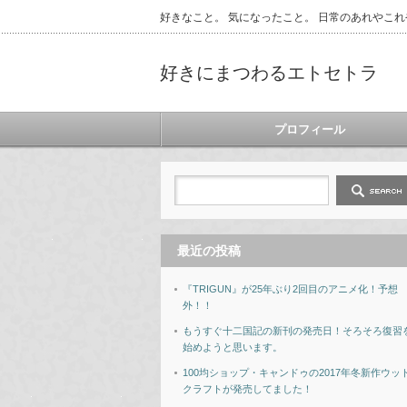
好きなこと。 気になったこと。 日常のあれやこれ
好きにまつわるエトセトラ
プロフィール
最近の投稿
『TRIGUN』が25年ぶり2回目のアニメ化！予想
外！！
もうすぐ十二国記の新刊の発売日！そろそろ復習
始めようと思います。
100均ショップ・キャンドゥの2017年冬新作ウッ
クラフトが発売してました！