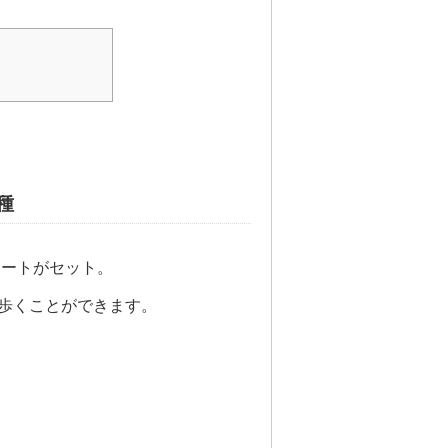
種
レートがセット。
歩くことができます。