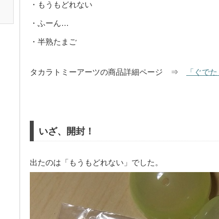
・もうもどれない
・ふーん…
・半熟たまご
タカラトミーアーツの商品詳細ページ ⇒
「ぐでた
いざ、開封！
出たのは「もうもどれない」でした。