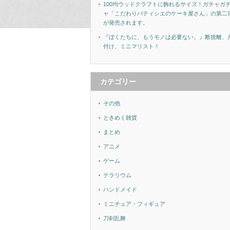
100均ウッドクラフトに飾れるサイズ！ガチャガ
ャ「こだわりパティシエのケーキ屋さん」の第二
が発売されます。
『ぼくたちに、もうモノは必要ない。』断捨離、
付け、ミニマリスト！
カテゴリー
その他
ときめく雑貨
まとめ
アニメ
ゲーム
テラリウム
ハンドメイド
ミニチュア・フィギュア
刀剣乱舞