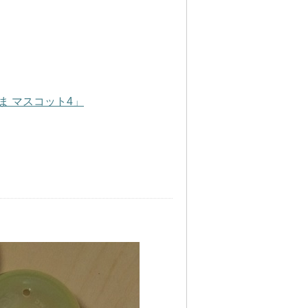
ま マスコット4」