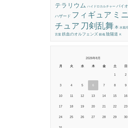
テラリウム
バイ
ハイドロカルチャー
ミ
フィギュア
ハザード
刀剣乱舞
チュア
本
水栽
鉄血のオルフェンズ
陰陽道
言葉
銀魂
Ｋ
2026年8月
月
火
水
木
金
土
日
1
2
3
4
5
6
7
8
9
10
11
12
13
14
15
16
17
18
19
20
21
22
23
24
25
26
27
28
29
30
31