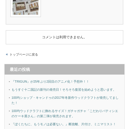
コメントは利用できません。
トップページに戻る
最近の投稿
『TRIGUN』が25年ぶり2回目のアニメ化！予想外！！
もうすぐ十二国記の新刊の発売日！そろそろ復習を始めようと思います。
100均ショップ・キャンドゥの2017年冬新作ウッドクラフトが発売してまし
た！
100均ウッドクラフトに飾れるサイズ！ガチャガチャ「こだわりパティシエ
のケーキ屋さん」の第二弾が発売されます。
『ぼくたちに、もうモノは必要ない。』断捨離、片付け、ミニマリスト！