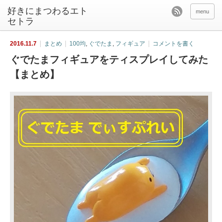
好きにまつわるエト
menu
セトラ
2016.11.7
まとめ
100均
,
ぐでたま
,
フィギュア
コメントを書く
ぐでたまフィギュアをティスプレイしてみた
【まとめ】