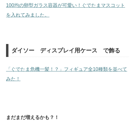
100均の卵型ガラス容器が可愛い！ぐでたまマスコット
を入れてみました。
ダイソー ディスプレイ用ケース で飾る
「ぐでたま危機一髪！？」フィギュア全10種類を並べて
みた！
まだまだ増えるかも？！