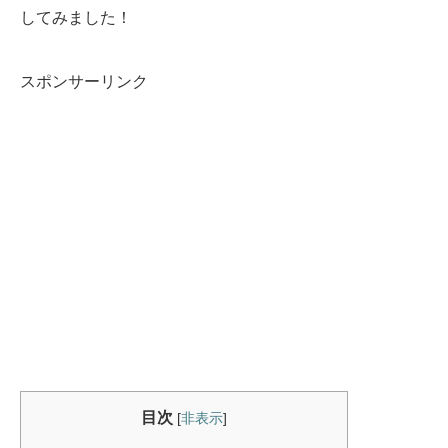
してみました！
スポンサーリンク
目次
[
非表示
]