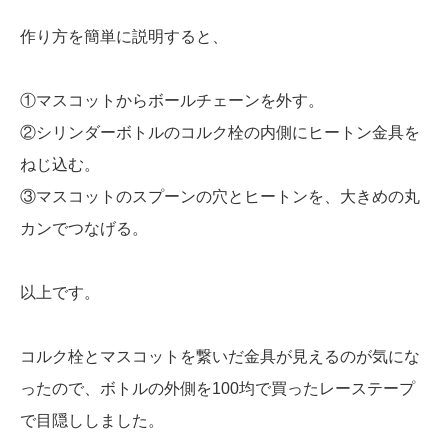
作り方を簡単に説明すると、
①マスコットからボールチェーンを外す。
②シリンダーボトルのコルク栓の内側にヒートン金具を
ねじ込む。
③マスコットのスプーンの穴とヒートンを、大きめの丸
カンでつなげる。
以上です。
コルク栓とマスコットを繋いだ金具が見えるのが気にな
ったので、ボトルの外側を100均で買ったレーステープ
で目隠ししました。