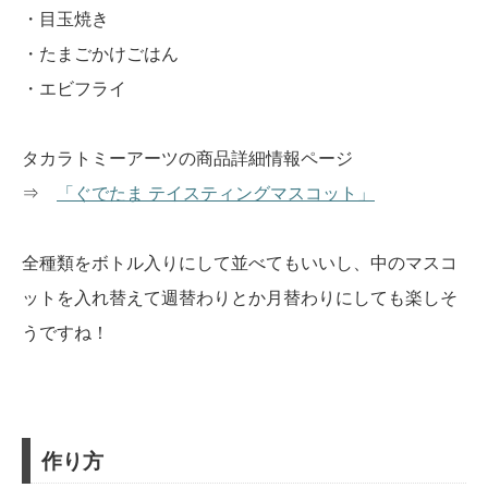
・目玉焼き
・たまごかけごはん
・エビフライ
タカラトミーアーツの商品詳細情報ページ
⇒
「ぐでたま テイスティングマスコット」
全種類をボトル入りにして並べてもいいし、中のマスコ
ットを入れ替えて週替わりとか月替わりにしても楽しそ
うですね！
作り方