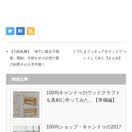
【刀剣乱舞】「地下に眠る千両
ぐでたまフィギュアをティスプ
箱」開始。今回もボス討伐で新
レイしてみた【まとめ】
刀剣男子が入手可能！
関連記事
100均キャンドゥのウッドクラフト
を真剣に作ってみた。【準備編】
100均ショップ・キャンドゥの2017