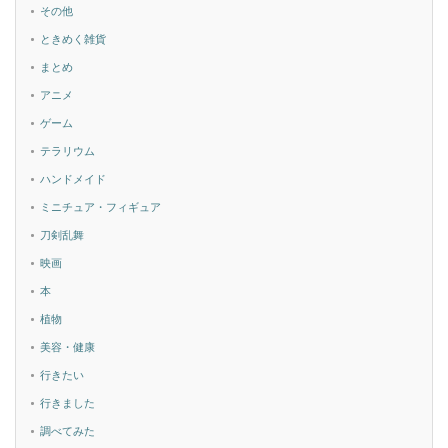
その他
ときめく雑貨
まとめ
アニメ
ゲーム
テラリウム
ハンドメイド
ミニチュア・フィギュア
刀剣乱舞
映画
本
植物
美容・健康
行きたい
行きました
調べてみた