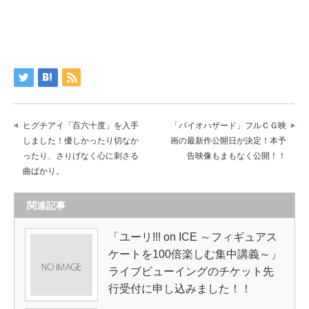
ヒグチアイ「百六十度」を入手
「バイオハザード」フルＣＧ映
しました！優しかったり切なか
画の最新作公開日が決定！本予
ったり、さりげなく心に刺さる
告映像もまもなく公開！！
曲ばかり。
関連記事
「ユーリ!!! on ICE ～フィギュアス
ケートを100倍楽しむ集中講義～」
ライブビューイングのチケット先
行受付に申し込みました！！