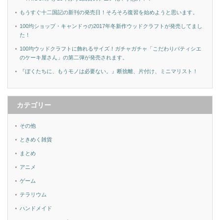
もうすぐ十二国記の新刊の発売日！そろそろ復習を始めようと思います。
100均ショップ・キャンドゥの2017年冬新作ウッドクラフトが発売してまし
た！
100均ウッドクラフトに飾れるサイズ！ガチャガチャ「こだわりパティシエ
のケーキ屋さん」の第二弾が発売されます。
『ぼくたちに、もうモノは必要ない。』断捨離、片付け、ミニマリスト！
カテゴリー
その他
ときめく雑貨
まとめ
アニメ
ゲーム
テラリウム
ハンドメイド