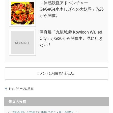
「体感妖怪アドベンチャー
GeGeGe水木しげるの大妖界」7/26
から開催。
写真展「九龍城砦 Kowloon Walled
City」が5/20から開催中。見に行き
たい！
コメントは利用できません。
トップページに戻る
最近の投稿
『TRIGUN』が25年ぶり2回目のアニメ化！予想外！！