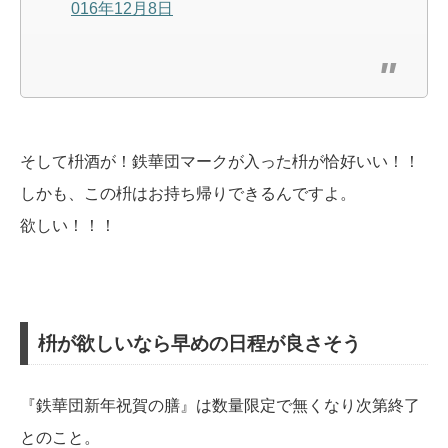
016年12月8日
そして枡酒が！鉄華団マークが入った枡が恰好いい！！
しかも、この枡はお持ち帰りできるんですよ。
欲しい！！！
枡が欲しいなら早めの日程が良さそう
『鉄華団新年祝賀の膳』は数量限定で無くなり次第終了
とのこと。