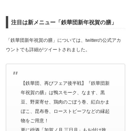
注目は新メニュー「鉄華団新年祝賀の膳」
「鉄華団新年祝賀の膳」については、twitterの公式アカ
ウントでも詳細がツイートされました。
【鉄華団、再びフェア後半戦】『鉄華団新
年祝賀の膳』は鴨スモーク、なます、黒
豆、野菜寄せ、鶏肉のごぼう巻、紅白かま
ぼこ、昆布巻、ローストビーフなどの縁起
物をご用意！
更に枡酒「加賀ノ月 三日月」もお付け致