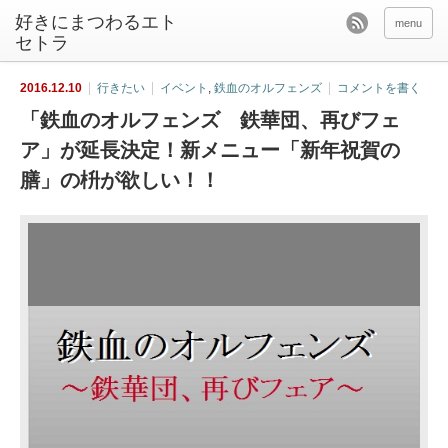
好きにまつわるエト
menu
セトラ
2016.12.10
行きたい
イベント
,
鉄血のオルフェンズ
コメントを書く
「鉄血のオルフェンズ 鉄華団、再びフェ
ア」が延長決定！新メニュー「新年祝賀の
膳」の枡が欲しい！！