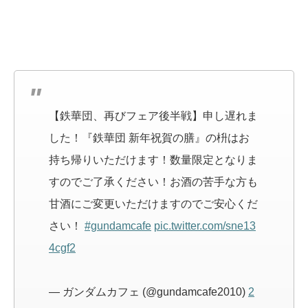
【鉄華団、再びフェア後半戦】申し遅れま
した！『鉄華団 新年祝賀の膳』の枡はお
持ち帰りいただけます！数量限定となりま
すのでご了承ください！お酒の苦手な方も
甘酒にご変更いただけますのでご安心くだ
さい！
#gundamcafe
pic.twitter.com/sne13
4cgf2
— ガンダムカフェ (@gundamcafe2010)
2