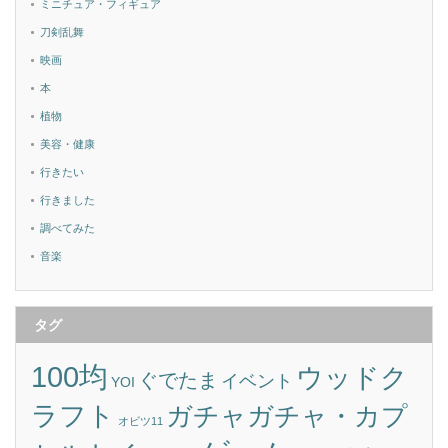
ミニチュア・フィギュア
刀剣乱舞
映画
本
植物
美容・健康
行きたい
行きました
調べてみた
音楽
タグ
100均
ウッドク
ぐでたま
イベント
YOI
ラフト
ガチャガチャ・カプ
オビツ11